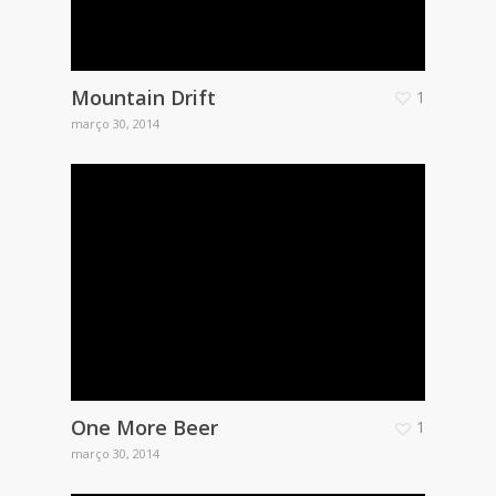
Mountain Drift
1
março 30, 2014
One More Beer
1
março 30, 2014