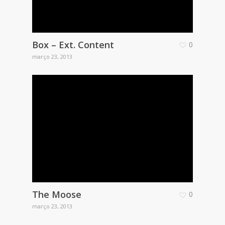
Box – Ext. Content
0
março 23, 2013
The Moose
0
março 23, 2013