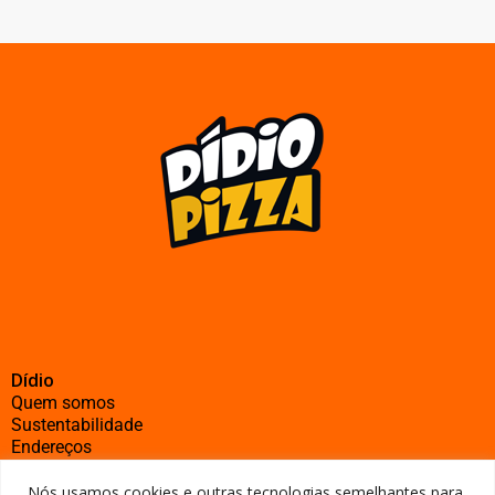
Dídio
Quem somos
Sustentabilidade
Endereços
Nós usamos cookies e outras tecnologias semelhantes para