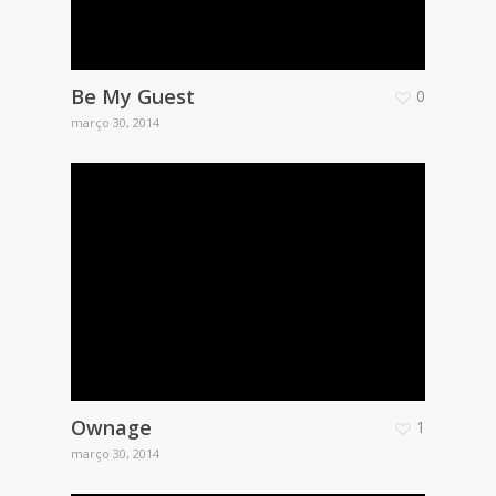
Be My Guest
0
março 30, 2014
Ownage
1
março 30, 2014