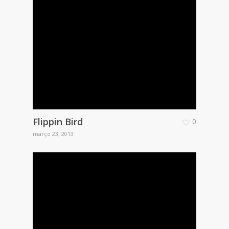
Flippin Bird
0
março 23, 2013