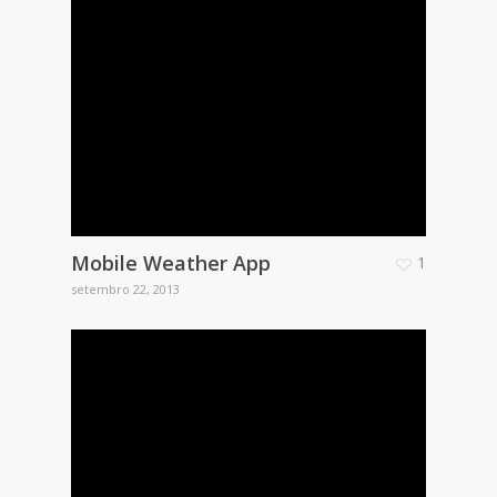
Mobile Weather App
1
setembro 22, 2013