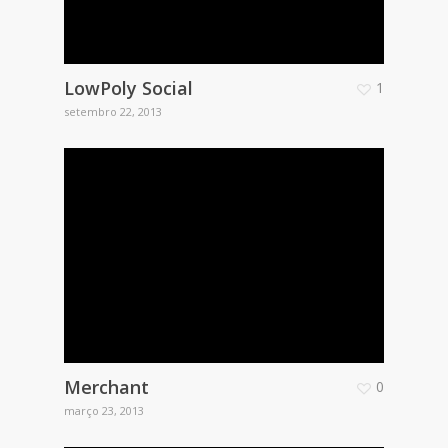
LowPoly Social
1
setembro 22, 2013
Merchant
0
março 23, 2013