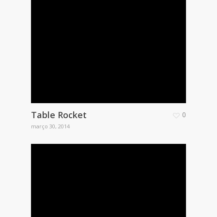
Table Rocket
0
março 30, 2014