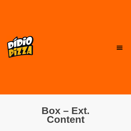
Box – Ext.
Content