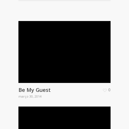
Be My Guest
0
março 30, 2014