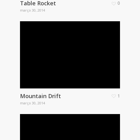
Table Rocket
0
março 30, 2014
Mountain Drift
1
março 30, 2014