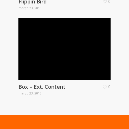
Flippin Bird
0
março 23, 2013
Box – Ext. Content
0
março 23, 2013