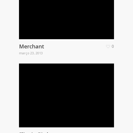
Merchant
0
março 23, 2013